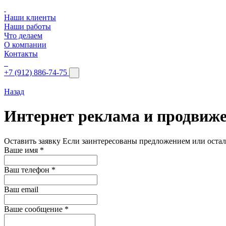
Наши клиенты
Наши работы
Что делаем
О компании
Контакты
+7 (912) 886-74-75
Назад
Интернет реклама и продвиж
Оставить заявку
Если заинтересованы предложением или остал
Ваше имя
*
Ваш телефон
*
Ваш email
Ваше сообщение
*